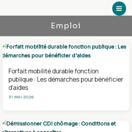
Aller
au
contenu
Emploi
Forfait mobilité durable fonction
publique : Les démarches pour bénéficier
d’aides
31 MAI 2026